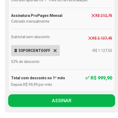
Cobrado apenas no 1º mês ou na reinstalação
Assinatura ProPages Mensal
R$ 212,75
Cobrado mensalmente
Subtotal sem desconto
R$ 2.127,45
53PORCENTOOFF
-R$ 1.127,55
53% de desconto
R$ 999,90
Total com desconto no 1º mês
Depois R$ 99,99 por mês
ASSINAR